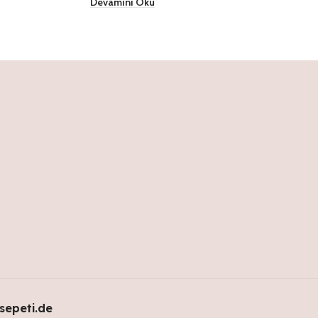
Devamını Oku
sepeti.de