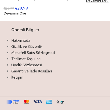
Devamını Oku
Sınıflar İçin)
€
29.99
€
39.99
Devamını Oku
Onemli Bilgiler
Hakkımızda
Gizlilik ve Güvenlik
Mesafeli Satış Sözleşmesi
Teslimat Koşulları
Üyelik Sözleşmesi
Garanti ve İade Koşulları
İletişim