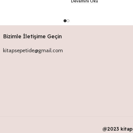
Devamını Oku
Bizimle İletişime Geçin
kitapsepetide@gmail.com
@2023 kitap