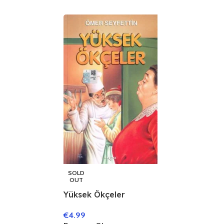
SOLD
OUT
Yüksek Ökçeler
€
4.99