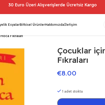
30 Euro Üzeri Alışverişlerde Ücretsiz Kargo
elik Esyalar
Bitkisel Ürünler
Hakkımızda
İletişim
Hoca Fıkraları
Çocuklar iç
Fıkraları
€
8.00
1 adet stokta