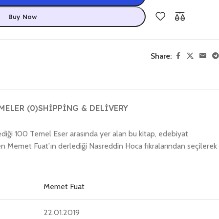
Buy Now
Share:
ELER (0)
SHIPPING & DELIVERY
rlediği 100 Temel Eser arasında yer alan bu kitap, edebiyat
nden Memet Fuat’ın derlediği Nasreddin Hoca fıkralarından seçilerek
Memet Fuat
22.01.2019