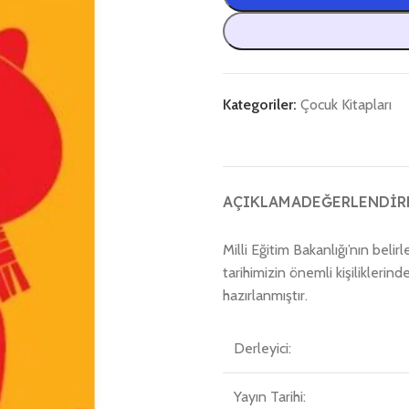
Kategoriler:
Çocuk Kitapları
AÇIKLAMA
DEĞERLENDIRM
Milli Eğitim Bakanlığı’nın beli
tarihimizin önemli kişilikleri
hazırlanmıştır.
Derleyici:
Yayın Tarihi: