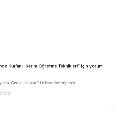
inde Kur’an-ı Kerim Öğretme Teknikleri” için yorum
yacak.
Gerekli alanlar
*
ile işaretlenmişlerdir