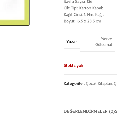
Sayfa Sayısı: 136
Cilt Tipi: Karton Kapak
Kağıt Cinsi: 1. Hm. Kağıt
Boyut: 16.5 x 23.5 cm
Merve
Yazar
Gülcemal
Stokta yok
Kategoriler:
Çocuk Kitapları
,
Ç
DEĞERLENDIRMELER (0)