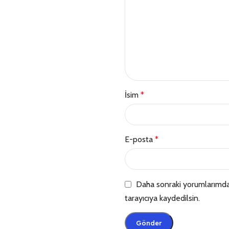
İsim
*
E-posta
*
Daha sonraki yorumlarımda 
tarayıcıya kaydedilsin.