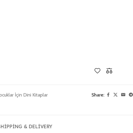
ocuklar İçin Dini Kitaplar
Share:
SHIPPING & DELIVERY