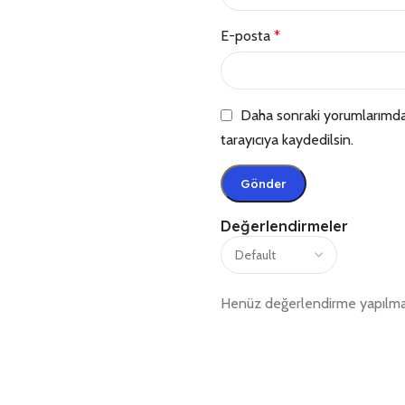
E-posta
*
Daha sonraki yorumlarımda 
tarayıcıya kaydedilsin.
Değerlendirmeler
Henüz değerlendirme yapılma