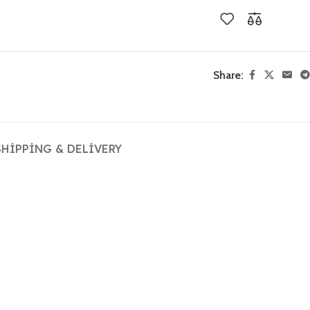
Share:
SHIPPING & DELIVERY