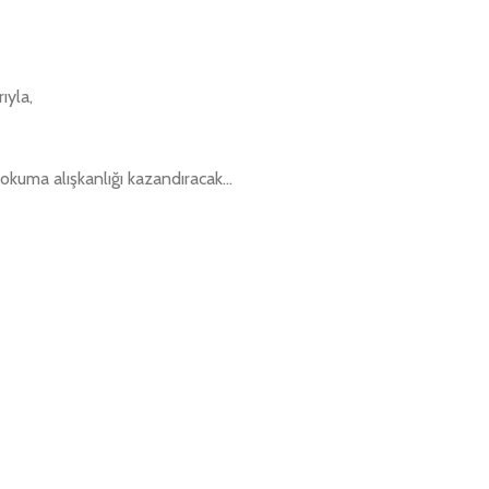
ıyla,
a okuma alışkanlığı kazandıracak…