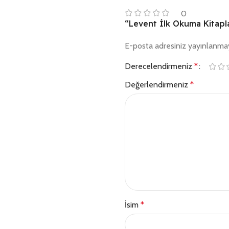
0
“Levent İlk Okuma Kitaplar
E-posta adresiniz yayınlanma
Derecelendirmeniz
*
Değerlendirmeniz
*
İsim
*