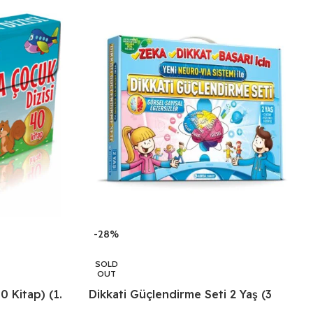
-28%
SOLD
OUT
0 Kitap) (1.
Dikkati Güçlendirme Seti 2 Yaş (3
Kitap)