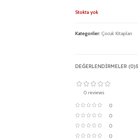
Stokta yok
Kategoriler:
Çocuk Kitapları
DEĞERLENDIRMELER (0)
0 reviews
0
0
0
0