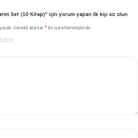
ım Set (10 Kitap)” için yorum yapan ilk kişi siz olun
yacak.
Gerekli alanlar
*
ile işaretlenmişlerdir