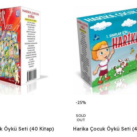
-25%
SOLD
OUT
k Öykü Seti (40 Kitap)
Harika Çocuk Öykü Seti (4
Sınıflar İçin)