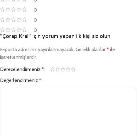
0
0
0
“Çorap Kral” için yorum yapan ilk kişi siz olun
E-posta adresiniz yayınlanmayacak.
Gerekli alanlar
*
ile
işaretlenmişlerdir
Derecelendirmeniz
*
Değerlendirmeniz
*