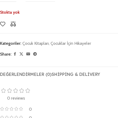
Stokta yok
Kategoriler:
Çocuk Kitapları
,
Çocuklar İçin Hikayeler
Share:
DEĞERLENDIRMELER (0)
SHIPPING & DELIVERY
0 reviews
0
0