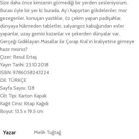
Size daha önce kimsenin görmediği bir yerden sesleniyorum.
Burası öyle bir yer ki; burada, Ay’ı hapşırtan gökdelenler, mor
gezegenler, konuşan yastıklar, öz çekim yapan padişahlar,
dünyaya hükmeden tabletler, salyangoz kabuğundan evler
yapanlar, uzay gemisi kazanlar ve şekerden dünyalar var.
Gerçeği Gıdıklayan Masallar ile Çorap Kral’ın kraliyetine girmeye
hazır mısınız?
Çizer: Resul Ertaş
Yayın Tarihi: 23.10.2018
ISBN: 9786058243224
Dil: TÜRKÇE
Sayfa Sayısı: 128
Cilt Tipi: Karton Kapak
Kağıt Cinsi: Kitap Kağıdı
Boyut: 13.5 x 19.5 cm
Yazar
Melih Tuğtağ