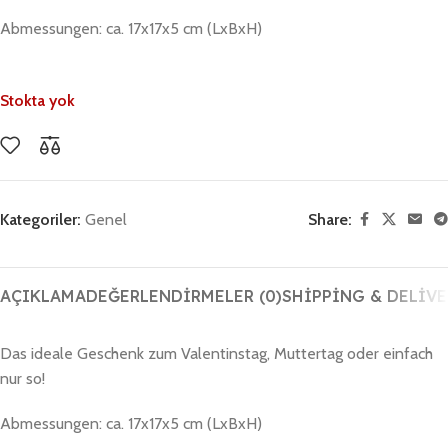
Abmessungen: ca. 17x17x5 cm (LxBxH)
Stokta yok
Kategoriler:
Genel
Share:
AÇIKLAMA
DEĞERLENDIRMELER (0)
SHIPPING & DELIVE
Das ideale Geschenk zum Valentinstag, Muttertag oder einfach
nur so!
Abmessungen: ca. 17x17x5 cm (LxBxH)