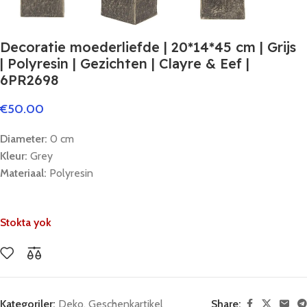
Decoratie moederliefde | 20*14*45 cm | Grijs
| Polyresin | Gezichten | Clayre & Eef |
6PR2698
€
50.00
Diameter:
0 cm
Kleur:
Grey
Materiaal:
Polyresin
Stokta yok
Kategoriler:
Deko
,
Geschenkartikel
Share: