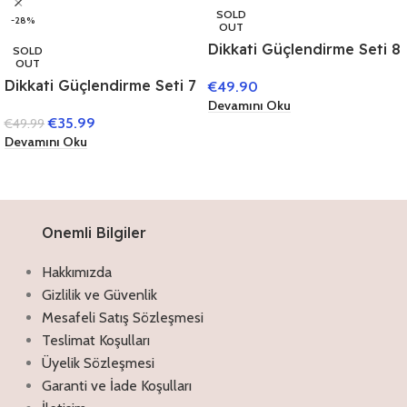
SOLD
-28%
OUT
Dikkati Güçlendirme Seti 8
SOLD
OUT
Yaş (3 Yaş)
Dikkati Güçlendirme Seti 7
€
49.90
Yaş (3 Kitap)
Devamını Oku
€
35.99
€
49.99
Devamını Oku
Onemli Bilgiler
Hakkımızda
Gizlilik ve Güvenlik
Mesafeli Satış Sözleşmesi
Teslimat Koşulları
Üyelik Sözleşmesi
Garanti ve İade Koşulları