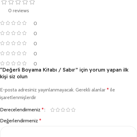
0 reviews
0
0
0
0
0
“Değerli Boyama Kitabı / Sabır” için yorum yapan ilk
kişi siz olun
E-posta adresiniz yayınlanmayacak.
Gerekli alanlar
*
ile
işaretlenmişlerdir
Derecelendirmeniz
*
Değerlendirmeniz
*