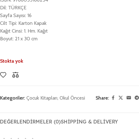
Dil: TÜRKÇE
Sayfa Sayısı: 16
Cilt Tipi: Karton Kapak
Kağıt Cinsi: 1. Hm. Kağıt
Boyut: 21 x 30 cm
Stokta yok
Kategoriler:
Çocuk Kitapları
,
Okul Öncesi
Share:
DEĞERLENDIRMELER (0)
SHIPPING & DELIVERY