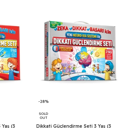
-28%
SOLD
OUT
 Yaş (3
Dikkati Güçlendirme Seti 3 Yaş (3