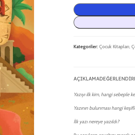
Kategoriler:
Çocuk Kitapları
,
Ç
AÇIKLAMA
DEĞERLENDIRM
Yazıyı ilk kim, hangi sebeple ke
Yazının bulunması hangi keşifl
İlk yazı nereye yazıldı?