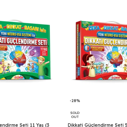
-28%
SOLD
OUT
endirme Seti 11 Yaş (3
Dikkati Güçlendirme Seti 5