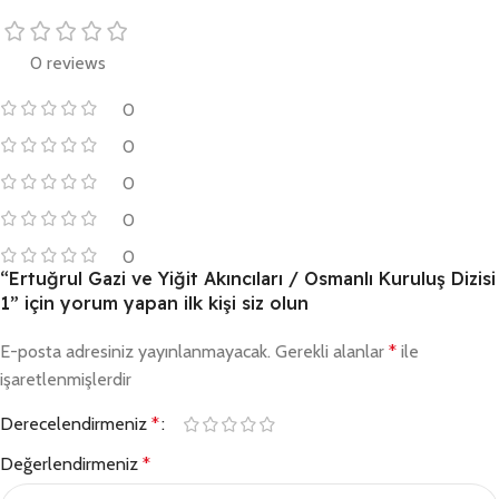
0 reviews
0
0
0
0
0
“Ertuğrul Gazi ve Yiğit Akıncıları / Osmanlı Kuruluş Dizisi
1” için yorum yapan ilk kişi siz olun
E-posta adresiniz yayınlanmayacak.
Gerekli alanlar
*
ile
işaretlenmişlerdir
Derecelendirmeniz
*
Değerlendirmeniz
*