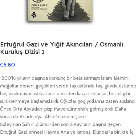
Ertuğrul Gazi ve Yiğit Akıncıları / Osmanlı
Kuruluş Dizisi 1
€
6.80
1200’lü yılların başında korkunç bir bela sarmıştı İslam âlemini.
Moğollar denen, geçtikleri yerde taş üstünde taş, gövde üstünde
baş bırakmayan istilacıların önünden kaçan insanlar, bir sel gibi
sürüklenmeye başlamışlardı. Oğuzlar göç yollarına zaten alışkındı.
Önce Orta Asya’dan çıkıp Maveraünnehir’e gelmişlerdi. Daha
sonra da Anadolu’ya, Ahlat’a uzanmışlardı.
Süleyman Şah’ın ölümünden sonra Kayıların başına geçen
Ertuğrul Gazi, annesi Hayme Ana ve kardeşi Dündar’la birlikte İç