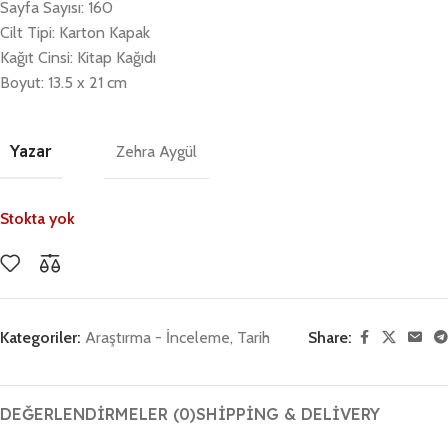
Sayfa Sayısı: 160
Cilt Tipi: Karton Kapak
Kağıt Cinsi: Kitap Kağıdı
Boyut: 13.5 x 21 cm
Yazar
Zehra Aygül
Stokta yok
Kategoriler:
Araştırma - İnceleme
,
Tarih
Share:
DEĞERLENDIRMELER (0)
SHIPPING & DELIVERY