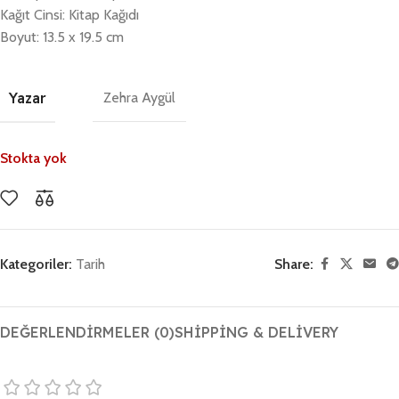
Kağıt Cinsi: Kitap Kağıdı
Boyut: 13.5 x 19.5 cm
Yazar
Zehra Aygül
Stokta yok
Kategoriler:
Tarih
Share:
DEĞERLENDIRMELER (0)
SHIPPING & DELIVERY