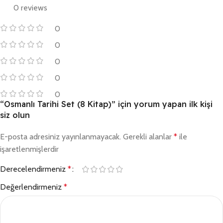
0 reviews
0
0
0
0
0
“Osmanlı Tarihi Set (8 Kitap)” için yorum yapan ilk kişi
siz olun
E-posta adresiniz yayınlanmayacak.
Gerekli alanlar
*
ile
işaretlenmişlerdir
Derecelendirmeniz
*
Değerlendirmeniz
*