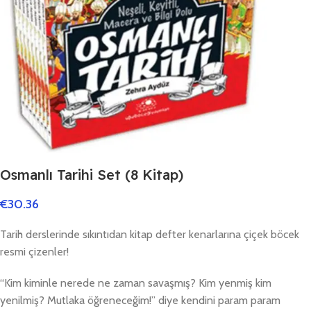
Osmanlı Tarihi Set (8 Kitap)
€
30.36
Tarih derslerinde sıkıntıdan kitap defter kenarlarına çiçek böcek
resmi çizenler!
“Kim kiminle nerede ne zaman savaşmış? Kim yenmiş kim
yenilmiş? Mutlaka öğreneceğim!” diye kendini param param