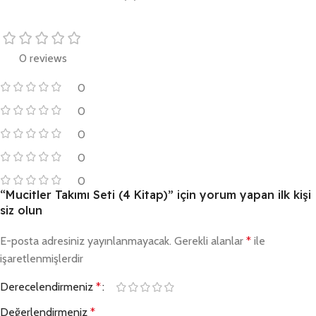
0 reviews
0
0
0
0
0
“Mucitler Takımı Seti (4 Kitap)” için yorum yapan ilk kişi
siz olun
E-posta adresiniz yayınlanmayacak.
Gerekli alanlar
*
ile
işaretlenmişlerdir
Derecelendirmeniz
*
Değerlendirmeniz
*