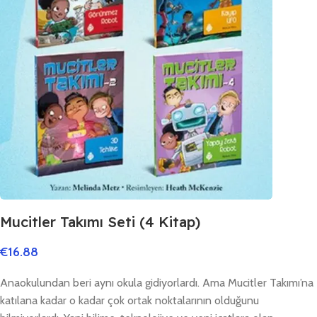
Mucitler Takımı Seti (4 Kitap)
€
16.88
Anaokulundan beri aynı okula gidiyorlardı. Ama Mucitler Takımı’na
katılana kadar o kadar çok ortak noktalarının olduğunu