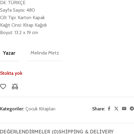
Dil: TÜRKÇE
Sayfa Sayısı: 480
Cilt Tipi: Karton Kapak
Kağıt Cinsi: Kitap Kağıdı
Boyut: 13.2 x 19 cm
Yazar
Melinda Metz
Stokta yok
Kategoriler:
Çocuk Kitapları
Share:
DEĞERLENDIRMELER (0)
SHIPPING & DELIVERY