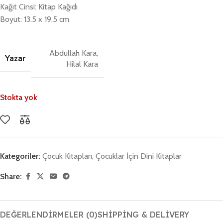
Kağıt Cinsi: Kitap Kağıdı
Boyut: 13.5 x 19.5 cm
Abdullah Kara,
Yazar
Hilal Kara
Stokta yok
Kategoriler:
Çocuk Kitapları
,
Çocuklar İçin Dini Kitaplar
Share:
DEĞERLENDIRMELER (0)
SHIPPING & DELIVERY