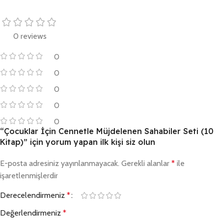
0 reviews
0
0
0
0
0
“Çocuklar İçin Cennetle Müjdelenen Sahabiler Seti (10
Kitap)” için yorum yapan ilk kişi siz olun
E-posta adresiniz yayınlanmayacak.
Gerekli alanlar
*
ile
işaretlenmişlerdir
Derecelendirmeniz
*
Değerlendirmeniz
*