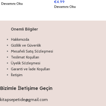
€
4.99
Devamını Oku
Devamını Oku
Onemli Bilgiler
Hakkımızda
Gizlilik ve Güvenlik
Mesafeli Satış Sözleşmesi
Teslimat Koşulları
Üyelik Sözleşmesi
Garanti ve İade Koşulları
İletişim
Bizimle İletişime Geçin
kitapsepetide@gmail.com