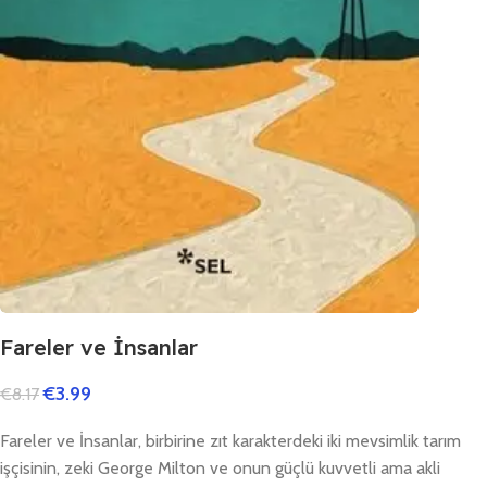
Fareler ve İnsanlar
€
3.99
€
8.17
Fareler ve İnsanlar, birbirine zıt karakterdeki iki mevsimlik tarım
işçisinin, zeki George Milton ve onun güçlü kuvvetli ama akli