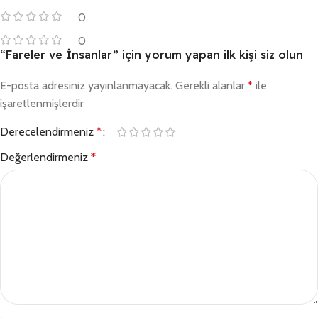
0
0
“Fareler ve İnsanlar” için yorum yapan ilk kişi siz olun
E-posta adresiniz yayınlanmayacak.
Gerekli alanlar
*
ile
işaretlenmişlerdir
Derecelendirmeniz
*
Değerlendirmeniz
*