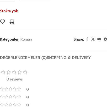
Stokta yok
Kategoriler:
Roman
Share:
DEĞERLENDIRMELER (0)
SHIPPING & DELIVERY
0 reviews
0
0
0