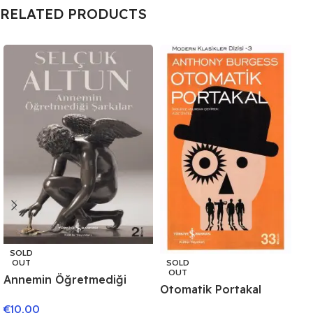
RELATED PRODUCTS
SOLD
SOLD
OUT
OUT
Annemin Öğretmediği
Otomatik Portakal
Şarkılar
€
10.00