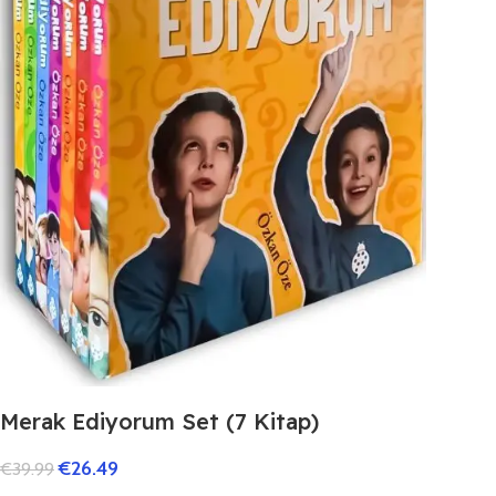
Merak Ediyorum Set (7 Kitap)
€
26.49
€
39.99