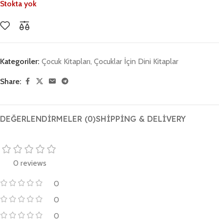
Stokta yok
Kategoriler:
Çocuk Kitapları
,
Çocuklar İçin Dini Kitaplar
Share:
DEĞERLENDIRMELER (0)
SHIPPING & DELIVERY
0 reviews
0
0
0