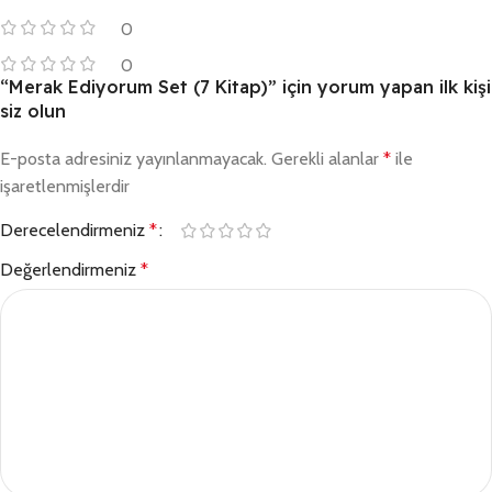
0
0
“Merak Ediyorum Set (7 Kitap)” için yorum yapan ilk kişi
siz olun
E-posta adresiniz yayınlanmayacak.
Gerekli alanlar
*
ile
işaretlenmişlerdir
Derecelendirmeniz
*
Değerlendirmeniz
*