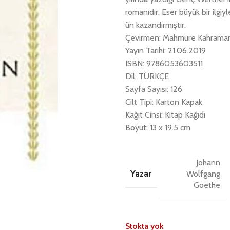
romanıdır. Eser büyük bir ilgi
ün kazandırmıştır.
Çevirmen: Mahmure Kahrama
Yayın Tarihi: 21.06.2019
ISBN: 9786053603511
Dil: TÜRKÇE
Sayfa Sayısı: 126
Cilt Tipi: Karton Kapak
Kağıt Cinsi: Kitap Kağıdı
Boyut: 13 x 19.5 cm
Johann
Yazar
Wolfgang
Goethe
Stokta yok