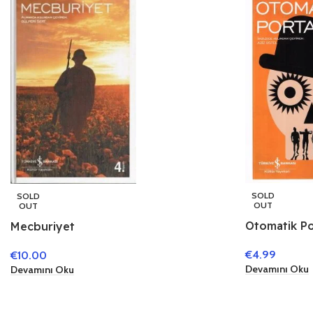
SOLD
SOLD
OUT
OUT
Otomatik Po
Mecburiyet
€
4.99
€
10.00
Devamını Oku
Devamını Oku