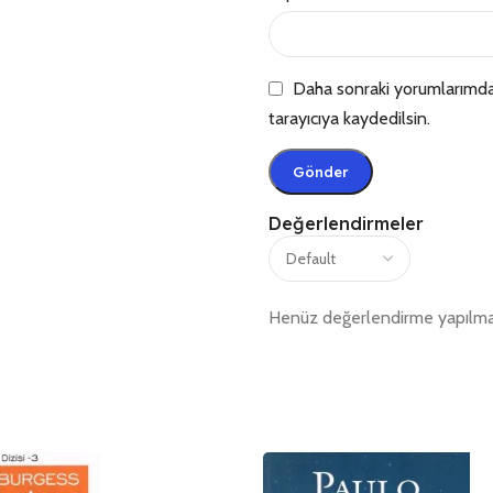
Daha sonraki yorumlarımda 
tarayıcıya kaydedilsin.
Değerlendirmeler
Henüz değerlendirme yapılma