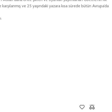
yle karşılanmış ve 25 yaşındaki yazara kısa sürede bütün Avrupa’da
n