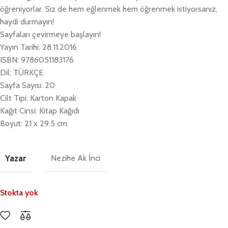
öğreniyorlar. Siz de hem eğlenmek hem öğrenmek istiyorsanız,
haydi durmayın!
Sayfaları çevirmeye başlayın!
Yayın Tarihi: 28.11.2016
ISBN: 9786051183176
Dil: TÜRKÇE
Sayfa Sayısı: 20
Cilt Tipi: Karton Kapak
Kağıt Cinsi: Kitap Kağıdı
Boyut: 21 x 29.5 cm
Yazar
Nezihe Ak İnci
Stokta yok