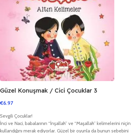
Güzel Konuşmak / Cici Çocuklar 3
€
6.97
Sevgili Çocuklar!
İnci ve Naci, babalarının “İnşallah” ve “Maşallah” kelimelerini niçin
kullandığını merak ediyorlar. Güzel bir oyunla da bunun sebebini