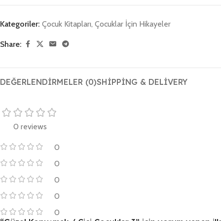
Kategoriler:
Çocuk Kitapları
,
Çocuklar İçin Hikayeler
Share:
DEĞERLENDIRMELER (0)
SHIPPING & DELIVERY
0 reviews
0
0
0
0
0