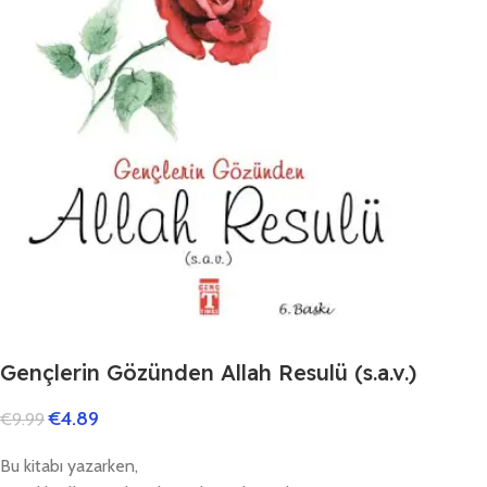
Gençlerin Gözünden Allah Resulü (s.a.v.)
€
4.89
€
9.99
Bu kitabı yazarken,