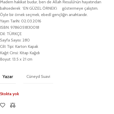
Madem hakikat budur, ben de Allah Resulü’nün hayatından
bahsederek ‘EN GÜZEL ÖRNEK’i göstermeye çalıştım.
Öyle bir örnek seçmek, ebedî gençliğin anahtarıdır.
Yayın Tarihi: 02.03.2016
ISBN: 9786051830018
Dil: TÜRKÇE
Sayfa Sayısı: 280
Cilt Tipi: Karton Kapak
Kağıt Cinsi: Kitap Kağıdı
Boyut: 13.5 x 21 cm
Yazar
Cüneyd Suavi
Stokta yok