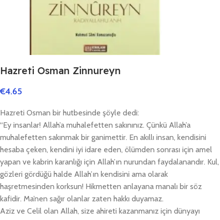
Hazreti Osman Zinnureyn
€
4.65
Hazreti Osman bir hutbesinde şöyle dedi:
“Ey insanlar! Allah’a muhalefetten sakınınız. Çünkü Allah’a
muhalefetten sakınmak bir ganimettir. En akıllı insan, kendisini
hesaba çeken, kendini iyi idare eden, ölümden sonrası için amel
yapan ve kabrin karanlığı için Allah’ın nurundan faydalanandır. Kul,
gözleri gördüğü halde Allah’ın kendisini ama olarak
haşretmesinden korksun! Hikmetten anlayana manalı bir söz
kafidir. Ma’nen sağır olanlar zaten hakkı duyamaz.
Aziz ve Celil olan Allah, size ahireti kazanmanız için dünyayı