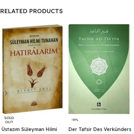
RELATED PRODUCTS
SOLD
-55%
OUT
Üstazım Süleyman Hilmi
Der Tafsir Des Verkünders