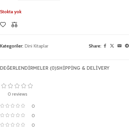
Stokta yok
Kategoriler:
Dini Kitaplar
Share:
DEĞERLENDIRMELER (0)
SHIPPING & DELIVERY
0 reviews
0
0
0