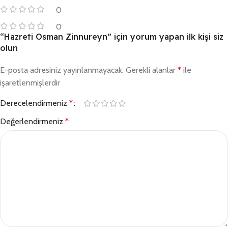
0
0
“Hazreti Osman Zinnureyn” için yorum yapan ilk kişi siz
olun
E-posta adresiniz yayınlanmayacak.
Gerekli alanlar
*
ile
işaretlenmişlerdir
Derecelendirmeniz
*
Değerlendirmeniz
*