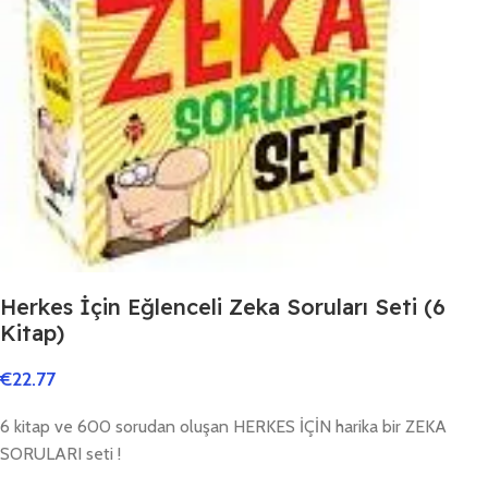
Herkes İçin Eğlenceli Zeka Soruları Seti (6
Kitap)
€
22.77
6 kitap ve 600 sorudan oluşan HERKES İÇİN harika bir ZEKA
SORULARI seti !