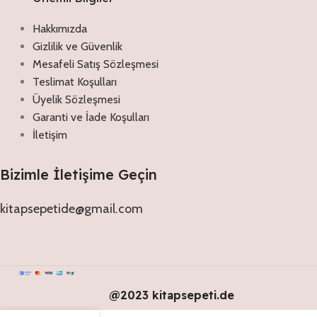
Hakkımızda
Gizlilik ve Güvenlik
Mesafeli Satış Sözleşmesi
Teslimat Koşulları
Üyelik Sözleşmesi
Garanti ve İade Koşulları
İletişim
Bizimle İletişime Geçin
kitapsepetide@gmail.com
@2023 kitapsepeti.de