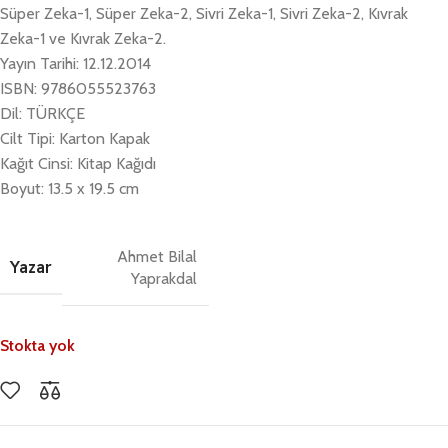
Süper Zeka-1, Süper Zeka-2, Sivri Zeka-1, Sivri Zeka-2, Kıvrak
Zeka-1 ve Kıvrak Zeka-2.
Yayın Tarihi: 12.12.2014
ISBN: 9786055523763
Dil: TÜRKÇE
Cilt Tipi: Karton Kapak
Kağıt Cinsi: Kitap Kağıdı
Boyut: 13.5 x 19.5 cm
Ahmet Bilal
Yazar
Yaprakdal
Stokta yok