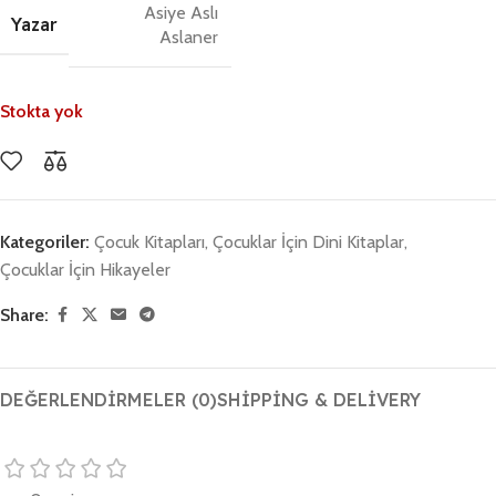
Asiye Aslı
Yazar
Aslaner
Stokta yok
Kategoriler:
Çocuk Kitapları
,
Çocuklar İçin Dini Kitaplar
,
Çocuklar İçin Hikayeler
Share:
DEĞERLENDIRMELER (0)
SHIPPING & DELIVERY