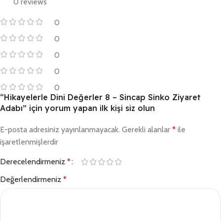
0 reviews
0
0
0
0
0
“Hikayelerle Dini Değerler 8 – Sincap Sinko Ziyaret
Adabı” için yorum yapan ilk kişi siz olun
E-posta adresiniz yayınlanmayacak.
Gerekli alanlar
*
ile
işaretlenmişlerdir
Derecelendirmeniz
*
Değerlendirmeniz
*