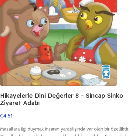
Hikayelerle Dini Değerler 8 – Sincap Sinko
Ziyaret Adabı
€
4.51
Masallara ilgi duymak insanın yaratılışında var olan bir özelliktir.