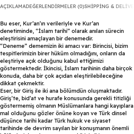
AÇIKLAMA
DEĞERLENDIRMELER (0)
SHIPPING & DELIVE
Bu eser, Kur’an’ın verileriyle ve Kur’an
denetiminde, “İslam tarihi” olarak anılan sürecin
eleştirisini amaçlayan bir denemedir.
“Deneme” dememizin iki amacı var: Birincisi, bizim
tespitlerimizin birer hüküm olmadığını, onların da
eleştiriye açık olduğunu kabul ettiğimizi
göstermektedir. İkincisi, İslam tarihinin daha birçok
konuda, daha bir çok açıdan eleştirilebileceğine
dikkat çekmektir.
Eser, bir Giriş ile iki ana bölümdün oluşmaktadır.
Giriş’te, bid’at ve hurafe konusunda gerekli titizliği
göstermemiş olmanın Müslümanlara hangi kayıplara
mal olduğunu gözler önüne koyan ve Türk dinsel
düşünce tarihi kadar Türk hukuk ve siyaset
tarihinde de devrim sayılan bir konuşmanın önemli