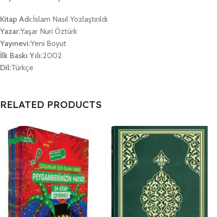
Kitap Adı:
İslam Nasıl Yozlaştırıldı
Yazar:
Yaşar Nuri Öztürk
Yayınevi:
Yeni Boyut
İlk Baskı Yılı:
2002
Dil:
Türkçe
RELATED PRODUCTS