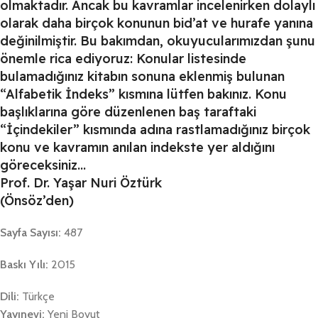
olmaktadır. Ancak bu kavramlar incelenirken dolaylı
olarak daha birçok konunun bid’at ve hurafe yanına
değinilmiştir. Bu bakımdan, okuyucularımızdan şunu
önemle rica ediyoruz: Konular listesinde
bulamadığınız kitabın sonuna eklenmiş bulunan
“Alfabetik İndeks” kısmına lütfen bakınız. Konu
başlıklarına göre düzenlenen baş taraftaki
“İçindekiler” kısmında adına rastlamadığınız birçok
konu ve kavramın anılan indekste yer aldığını
göreceksiniz…
Prof. Dr. Yaşar Nuri Öztürk
(Önsöz’den)
Sayfa Sayısı:
487
Baskı Yılı:
2015
Dili:
Türkçe
Yayınevi:
Yeni Boyut