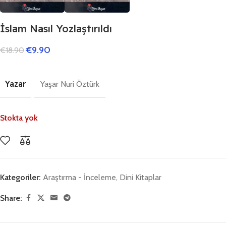
İslam Nasıl Yozlaştırıldı
€
9.90
€
18.90
Yazar
Yaşar Nuri Öztürk
Stokta yok
Kategoriler:
Araştırma - İnceleme
,
Dini Kitaplar
Share: