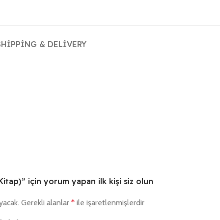
SHIPPING & DELIVERY
Kitap)” için yorum yapan ilk kişi siz olun
yacak.
Gerekli alanlar
*
ile işaretlenmişlerdir