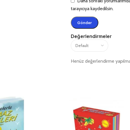
Daha sonraki yorumlarımda 
tarayıcıya kaydedilsin.
Değerlendirmeler
Henüz değerlendirme yapılma