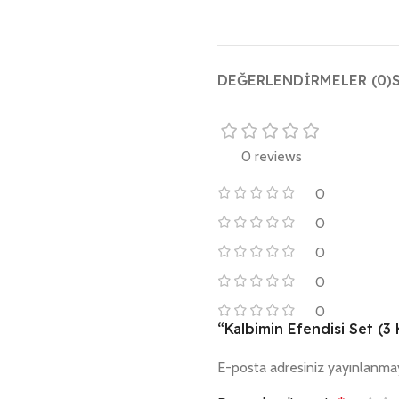
DEĞERLENDIRMELER (0)
0 reviews
0
0
0
0
0
“Kalbimin Efendisi Set (3 
E-posta adresiniz yayınlanma