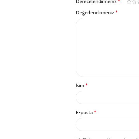
Derecelendirmeniz
*
Değerlendirmeniz
*
İsim
*
E-posta
*