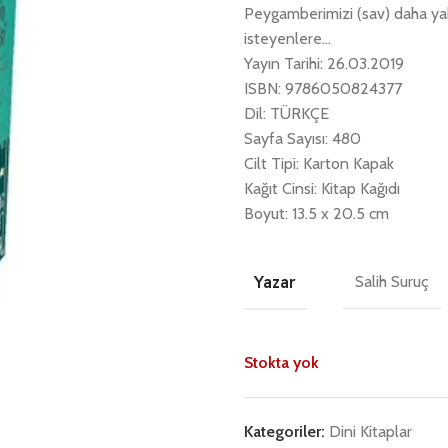
Peygamberimizi (sav) daha yak
isteyenlere…
Yayın Tarihi: 26.03.2019
ISBN: 9786050824377
Dil: TÜRKÇE
Sayfa Sayısı: 480
Cilt Tipi: Karton Kapak
Kağıt Cinsi: Kitap Kağıdı
Boyut: 13.5 x 20.5 cm
Yazar
Salih Suruç
Stokta yok
Kategoriler:
Dini Kitaplar