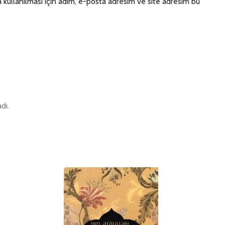
kullanılması için adım, e-posta adresim ve site adresim bu
dı.