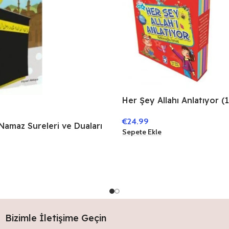
Her Şey Allahı Anlatıyor (
€
24.99
Namaz Sureleri ve Duaları
Sepete Ekle
Bizimle İletişime Geçin