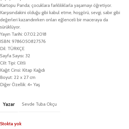
Kartopu Panda; çocuklara farklılıklarla yaşamayı öğretiyor.
Karşısındakini olduğu gibi kabul etme, hoşgörü, sevgi, sabır gibi
değerleri kazandırırken onları eğlenceli bir maceraya da
sürüklüyor.
Yayın Tarihi: 07.02.2018
ISBN: 9786050827576
Dil: TÜRKÇE
Sayfa Sayısı: 32
Cilt Tipi: Ciltli
Kağıt Cinsi: Kitap Kağıdı
Boyut: 22 x 27 cm
Diğer Özellik: 4+ Yaş
Yazar
Sevde Tuba Okçu
Stokta yok