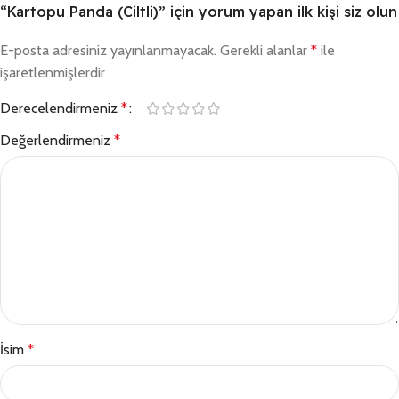
“Kartopu Panda (Ciltli)” için yorum yapan ilk kişi siz olun
E-posta adresiniz yayınlanmayacak.
Gerekli alanlar
*
ile
işaretlenmişlerdir
Derecelendirmeniz
*
Değerlendirmeniz
*
İsim
*