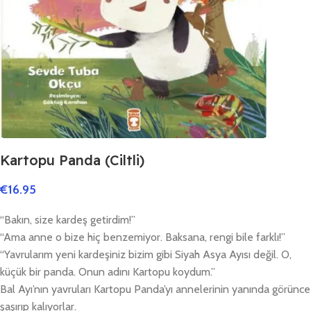
Kartopu Panda (Ciltli)
€
16.95
“Bakın, size kardeş getirdim!”
“Ama anne o bize hiç benzemiyor. Baksana, rengi bile farklı!”
“Yavrularım yeni kardeşiniz bizim gibi Siyah Asya Ayısı değil. O,
küçük bir panda. Onun adını Kartopu koydum.”
Bal Ayı’nın yavruları Kartopu Panda’yı annelerinin yanında görünce
şaşırıp kalıyorlar.