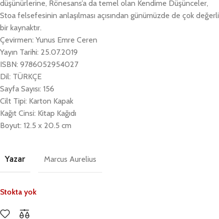
düşünürlerine, Rönesans’a da temel olan Kendime Düşünceler,
Stoa felsefesinin anlaşılması açısından günümüzde de çok değerli
bir kaynaktır.
Çevirmen: Yunus Emre Ceren
Yayın Tarihi: 25.07.2019
ISBN: 9786052954027
Dil: TÜRKÇE
Sayfa Sayısı: 156
Cilt Tipi: Karton Kapak
Kağıt Cinsi: Kitap Kağıdı
Boyut: 12.5 x 20.5 cm
Yazar
Marcus Aurelius
Stokta yok