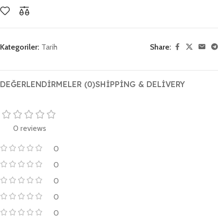
Kategoriler:
Tarih
Share:
DEĞERLENDIRMELER (0)
SHIPPING & DELIVERY
0 reviews
0
0
0
0
0