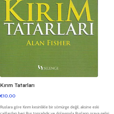
Kırım Tatarları
€
10.00
Ruslara göre Kırım kesinlikle bir sömürge değil, aksine eski
çağlardan beri Rus toprağıdır ve dolayısıyla Rusların oraya gelişi