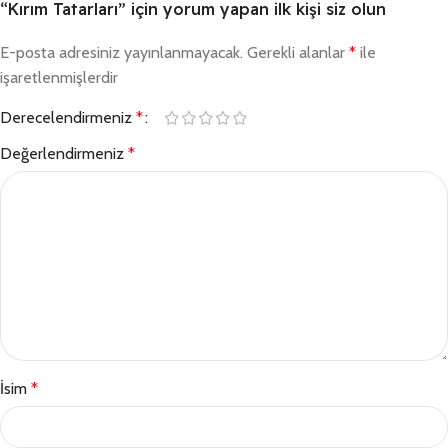
“Kırım Tatarları” için yorum yapan ilk kişi siz olun
E-posta adresiniz yayınlanmayacak.
Gerekli alanlar
*
ile
işaretlenmişlerdir
Derecelendirmeniz
*
Değerlendirmeniz
*
İsim
*