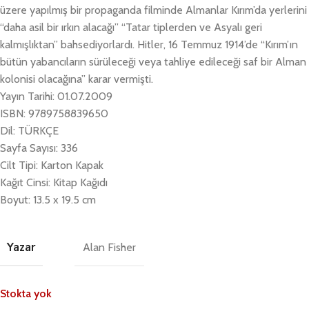
üzere yapılmış bir propaganda filminde Almanlar Kırım’da yerlerini
“daha asil bir ırkın alacağı” “Tatar tiplerden ve Asyalı geri
kalmışlıktan” bahsediyorlardı. Hitler, 16 Temmuz 1914’de “Kırım’ın
bütün yabancıların sürüleceği veya tahliye edileceği saf bir Alman
kolonisi olacağına” karar vermişti.
Yayın Tarihi: 01.07.2009
ISBN: 9789758839650
Dil: TÜRKÇE
Sayfa Sayısı: 336
Cilt Tipi: Karton Kapak
Kağıt Cinsi: Kitap Kağıdı
Boyut: 13.5 x 19.5 cm
Yazar
Alan Fisher
Stokta yok