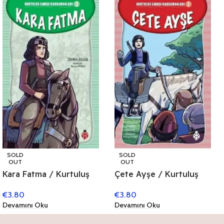
SOLD
SOLD
OUT
OUT
Kara Fatma / Kurtuluş
Çete Ayşe / Kurtuluş
Savaşı Kahramanları 3
Savaşı Kahramanları 1
€
3.80
€
3.80
Devamını Oku
Devamını Oku