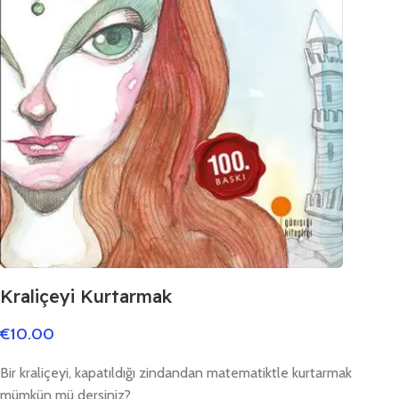
Kraliçeyi Kurtarmak
€
10.00
Bir kraliçeyi, kapatıldığı zindandan matematiktle kurtarmak
mümkün mü dersiniz?