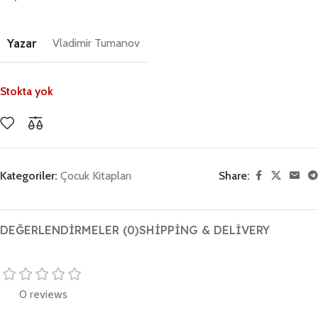
Yazar
Vladimir Tumanov
Stokta yok
Kategoriler:
Çocuk Kitapları
Share:
DEĞERLENDIRMELER (0)
SHIPPING & DELIVERY
0 reviews