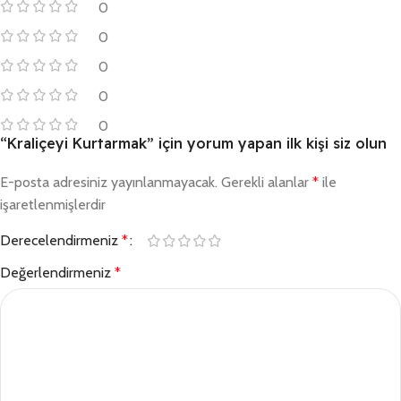
0
0
0
0
0
“Kraliçeyi Kurtarmak” için yorum yapan ilk kişi siz olun
E-posta adresiniz yayınlanmayacak.
Gerekli alanlar
*
ile
işaretlenmişlerdir
Derecelendirmeniz
*
Değerlendirmeniz
*