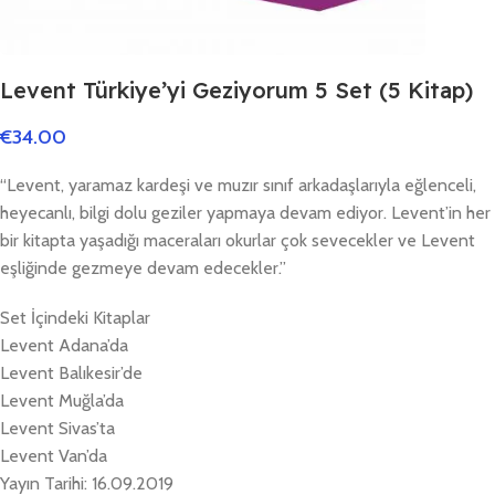
Levent Türkiye’yi Geziyorum 5 Set (5 Kitap)
€
34.00
“Levent, yaramaz kardeşi ve muzır sınıf arkadaşlarıyla eğlenceli,
heyecanlı, bilgi dolu geziler yapmaya devam ediyor. Levent’in her
bir kitapta yaşadığı maceraları okurlar çok sevecekler ve Levent
eşliğinde gezmeye devam edecekler.”
Set İçindeki Kitaplar
Levent Adana’da
Levent Balıkesir’de
Levent Muğla’da
Levent Sivas’ta
Levent Van’da
Yayın Tarihi: 16.09.2019