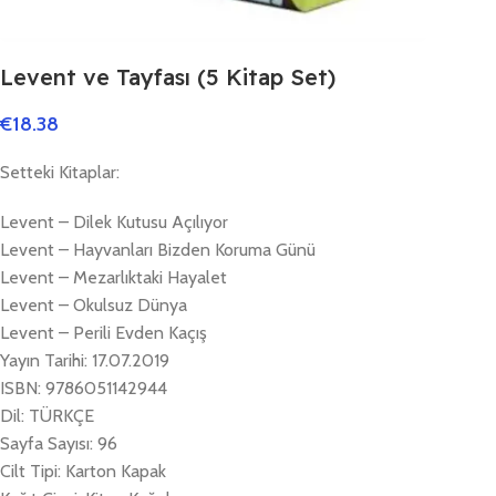
Levent ve Tayfası (5 Kitap Set)
€
18.38
Setteki Kitaplar:
Levent – Dilek Kutusu Açılıyor
Levent – Hayvanları Bizden Koruma Günü
Levent – Mezarlıktaki Hayalet
Levent – Okulsuz Dünya
Levent – Perili Evden Kaçış
Yayın Tarihi: 17.07.2019
ISBN: 9786051142944
Dil: TÜRKÇE
Sayfa Sayısı: 96
Cilt Tipi: Karton Kapak