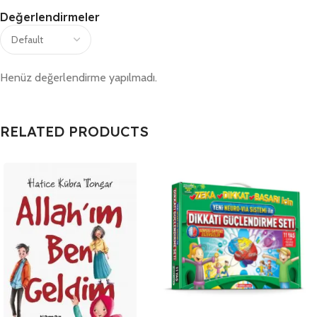
Değerlendirmeler
Henüz değerlendirme yapılmadı.
RELATED PRODUCTS