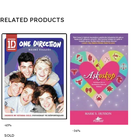
RELATED PRODUCTS
-65%
-36%
SOLD