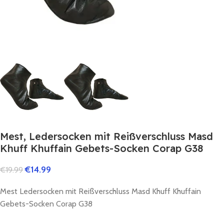
Mest, Ledersocken mit Reißverschluss Masd
Khuff Khuffain Gebets-Socken Corap G38
€
14.99
€
19.99
Mest Ledersocken mit Reißverschluss Masd Khuff Khuffain
Gebets-Socken Corap G38