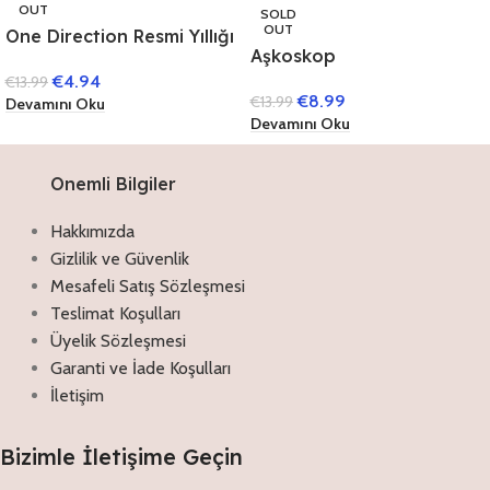
OUT
SOLD
OUT
One Direction Resmi Yıllığı
Aşkoskop
(Ciltli)
€
4.94
€
13.99
€
8.99
€
13.99
Devamını Oku
Devamını Oku
Onemli Bilgiler
Hakkımızda
Gizlilik ve Güvenlik
Mesafeli Satış Sözleşmesi
Teslimat Koşulları
Üyelik Sözleşmesi
Garanti ve İade Koşulları
İletişim
Bizimle İletişime Geçin