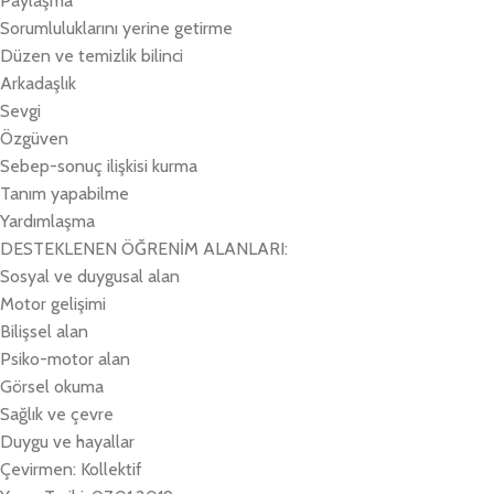
Paylaşma
Sorumluluklarını yerine getirme
Düzen ve temizlik bilinci
Arkadaşlık
Sevgi
Özgüven
Sebep-sonuç ilişkisi kurma
Tanım yapabilme
Yardımlaşma
DESTEKLENEN ÖĞRENİM ALANLARI:
Sosyal ve duygusal alan
Motor gelişimi
Bilişsel alan
Psiko-motor alan
Görsel okuma
Sağlık ve çevre
Duygu ve hayallar
Çevirmen: Kollektif