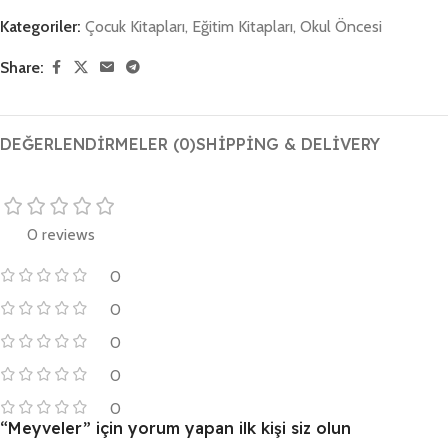
Kategoriler:
Çocuk Kitapları
,
Eğitim Kitapları
,
Okul Öncesi
Share:
DEĞERLENDIRMELER (0)
SHIPPING & DELIVERY
0 reviews
0
0
0
0
0
“Meyveler” için yorum yapan ilk kişi siz olun