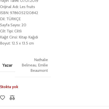
Yayın Tarihi: 07.01.2019
Orijinal Adı: Les fruits
ISBN: 9786052120842
Dil: TÜRKÇE
Sayfa Sayısı: 20
Cilt Tipi: Ciltli
Kağıt Cinsi: Kitap Kağıdı
Boyut: 12.5 x 13.5 cm
Nathalie
Yazar
Belineau, Emilie
Beaumont
Stokta yok