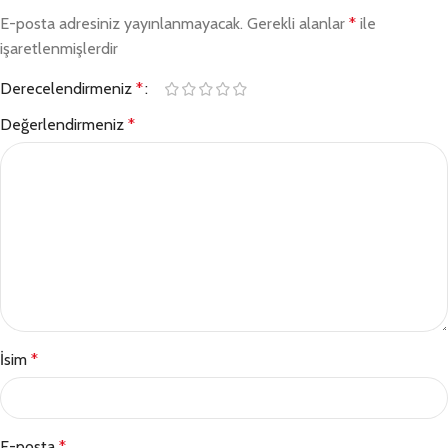
E-posta adresiniz yayınlanmayacak.
Gerekli alanlar
*
ile
işaretlenmişlerdir
Derecelendirmeniz
*
Değerlendirmeniz
*
İsim
*
E-posta
*