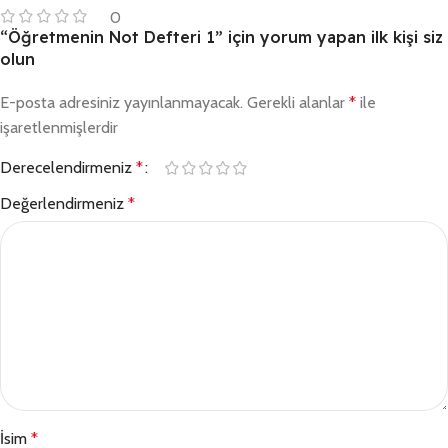
0
“Öğretmenin Not Defteri 1” için yorum yapan ilk kişi siz
olun
E-posta adresiniz yayınlanmayacak.
Gerekli alanlar
*
ile
işaretlenmişlerdir
Derecelendirmeniz
*
Değerlendirmeniz
*
İsim
*