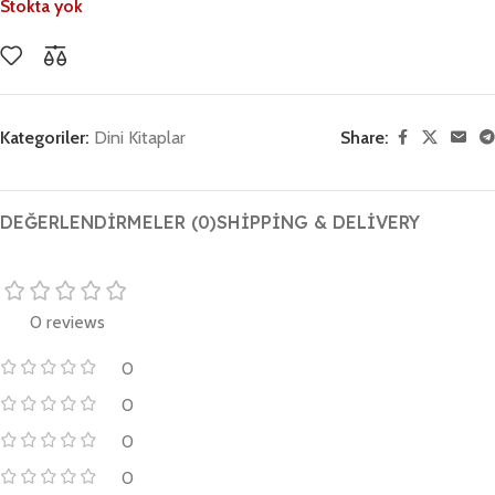
Stokta yok
Kategoriler:
Dini Kitaplar
Share:
DEĞERLENDIRMELER (0)
SHIPPING & DELIVERY
0 reviews
0
0
0
0