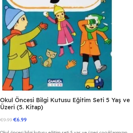
Okul Öncesi Bilgi Kutusu Eğitim Seti 5 Yaş ve
Üzeri (5. Kitap)
€
6.99
€
9.99
Okul öncesi bilgi kutusu eğitim seti,5 yaş ve üzeri çocuklarımızın