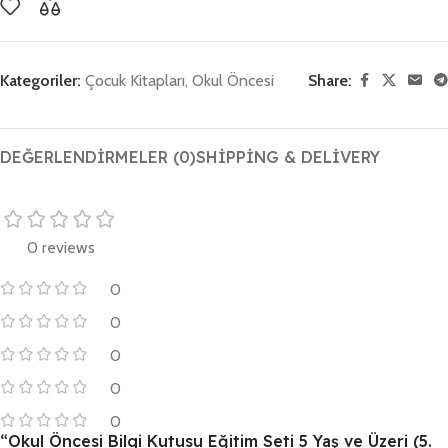
Kategoriler:
Çocuk Kitapları
,
Okul Öncesi
Share:
DEĞERLENDIRMELER (0)
SHIPPING & DELIVERY
0 reviews
0
0
0
0
0
“Okul Öncesi Bilgi Kutusu Eğitim Seti 5 Yaş ve Üzeri (5.