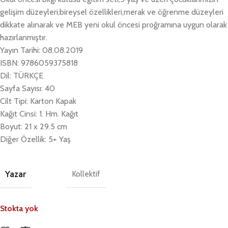
gelişim düzeyleri,bireysel özellikleri,merak ve öğrenme düzeyleri
dikkate alınarak ve MEB yeni okul öncesi proğramına uygun olarak
hazırlanmıştır.
Yayın Tarihi: 08.08.2019
ISBN: 9786059375818
Dil: TÜRKÇE
Sayfa Sayısı: 40
Cilt Tipi: Karton Kapak
Kağıt Cinsi: 1. Hm. Kağıt
Boyut: 21 x 29.5 cm
Diğer Özellik: 5+ Yaş
Yazar
Kollektif
Stokta yok