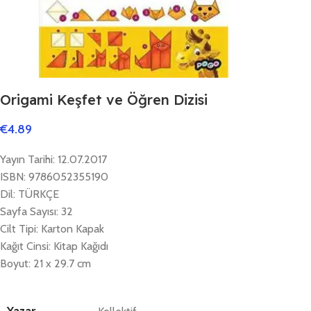
Origami Keşfet ve Öğren Dizisi
€
4.89
Yayın Tarihi: 12.07.2017
ISBN: 9786052355190
Dil: TÜRKÇE
Sayfa Sayısı: 32
Cilt Tipi: Karton Kapak
Kağıt Cinsi: Kitap Kağıdı
Boyut: 21 x 29.7 cm