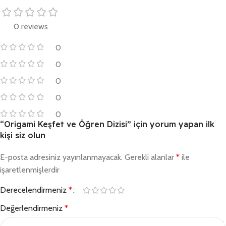
0 reviews
0
0
0
0
0
“Origami Keşfet ve Öğren Dizisi” için yorum yapan ilk
kişi siz olun
E-posta adresiniz yayınlanmayacak.
Gerekli alanlar
*
ile
işaretlenmişlerdir
Derecelendirmeniz
*
Değerlendirmeniz
*