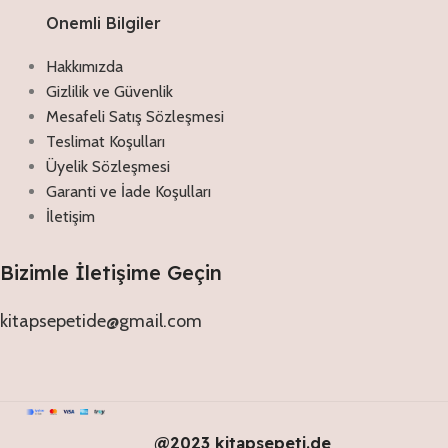
Onemli Bilgiler
Hakkımızda
Gizlilik ve Güvenlik
Mesafeli Satış Sözleşmesi
Teslimat Koşulları
Üyelik Sözleşmesi
Garanti ve İade Koşulları
İletişim
Bizimle İletişime Geçin
kitapsepetide@gmail.com
@2023 kitapsepeti.de