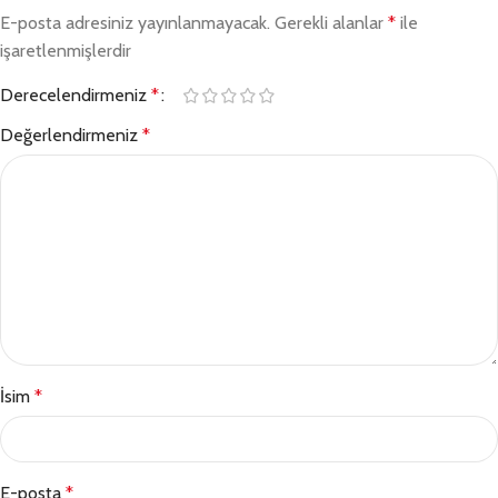
E-posta adresiniz yayınlanmayacak.
Gerekli alanlar
*
ile
işaretlenmişlerdir
Derecelendirmeniz
*
Değerlendirmeniz
*
İsim
*
E-posta
*