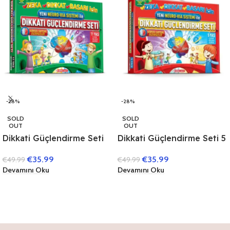
-28%
-28%
SOLD
SOLD
OUT
OUT
Dikkati Güçlendirme Seti
Dikkati Güçlendirme Seti 5
11 Yaş (3 Kitap)
Yaş (3 Kitap)
€
35.99
€
35.99
€
49.99
€
49.99
Devamını Oku
Devamını Oku