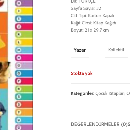
Dil: TÜRKÇE
Sayfa Sayısı: 32
Cilt Tipi: Karton Kapak
Kağıt Cinsi: Kitap Kağıdı
Boyut: 21 x 29.7 cm
Yazar
Kollektif
Stokta yok
Kategoriler:
Çocuk Kitapları
,
O
DEĞERLENDIRMELER (0)