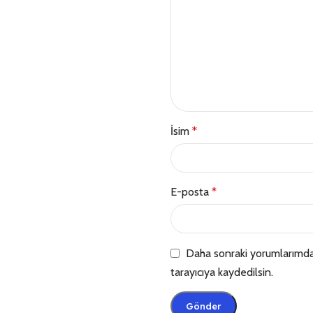
İsim
*
E-posta
*
Daha sonraki yorumlarımda 
tarayıcıya kaydedilsin.