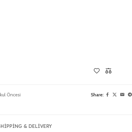
kul Öncesi
Share:
SHIPPING & DELIVERY