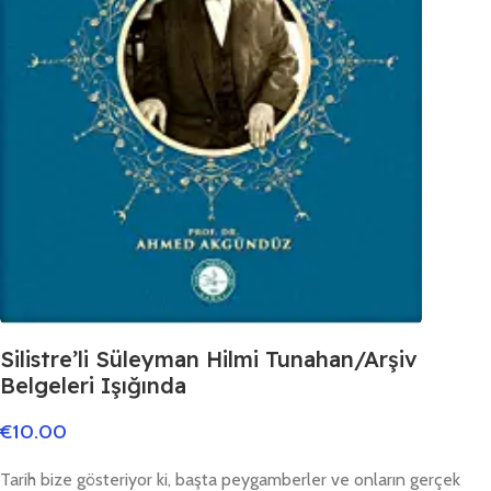
Silistre’li Süleyman Hilmi Tunahan/Arşiv
Belgeleri Işığında
€
10.00
Tarih bize gösteriyor ki, başta peygamberler ve onların gerçek