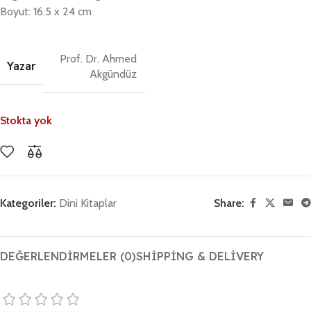
Boyut: 16.5 x 24 cm
Prof. Dr. Ahmed
Yazar
Akgündüz
Stokta yok
Kategoriler:
Dini Kitaplar
Share:
DEĞERLENDIRMELER (0)
SHIPPING & DELIVERY