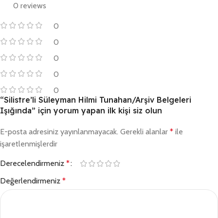
0 reviews
0
0
0
0
0
“Silistre’li Süleyman Hilmi Tunahan/Arşiv Belgeleri
Işığında” için yorum yapan ilk kişi siz olun
E-posta adresiniz yayınlanmayacak.
Gerekli alanlar
*
ile
işaretlenmişlerdir
Derecelendirmeniz
*
Değerlendirmeniz
*