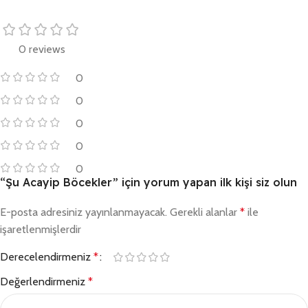
0 reviews
0
0
0
0
0
“Şu Acayip Böcekler” için yorum yapan ilk kişi siz olun
E-posta adresiniz yayınlanmayacak.
Gerekli alanlar
*
ile
işaretlenmişlerdir
Derecelendirmeniz
*
Değerlendirmeniz
*