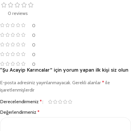
0 reviews
0
0
0
0
0
“Şu Acayip Karıncalar” için yorum yapan ilk kişi siz olun
E-posta adresiniz yayınlanmayacak.
Gerekli alanlar
*
ile
işaretlenmişlerdir
Derecelendirmeniz
*
Değerlendirmeniz
*