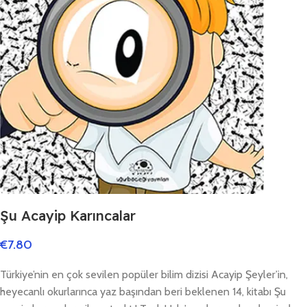
Şu Acayip Karıncalar
€
7.80
Türkiye’nin en çok sevilen popüler bilim dizisi Acayip Şeyler’in,
heyecanlı okurlarınca yaz başından beri beklenen 14, kitabı Şu