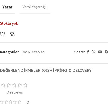
Yazar
Varol Yaşaroğlu
Stokta yok
Kategoriler:
Çocuk Kitapları
Share:
DEĞERLENDIRMELER (0)
SHIPPING & DELIVERY
0 reviews
0