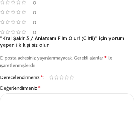
0
0
0
0
“Kral Şakir 3 / Anlatsam Film Olur! (Ciltli)” için yorum
yapan ilk kişi siz olun
E-posta adresiniz yayınlanmayacak.
Gerekli alanlar
*
ile
işaretlenmişlerdir
Derecelendirmeniz
*
Değerlendirmeniz
*