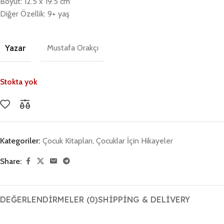
Boyut: 12.5 x 19.5 cm
Diğer Özellik: 9+ yaş
Yazar
Mustafa Orakçı
Stokta yok
Kategoriler:
Çocuk Kitapları
,
Çocuklar İçin Hikayeler
Share:
DEĞERLENDIRMELER (0)
SHIPPING & DELIVERY