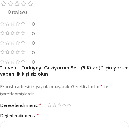
0 reviews
0
0
0
0
0
“Levent- Türkiyeyi Geziyorum Seti (5 Kitap)” için yorum
yapan ilk kişi siz olun
E-posta adresiniz yayınlanmayacak.
Gerekli alanlar
*
ile
işaretlenmişlerdir
Derecelendirmeniz
*
Değerlendirmeniz
*