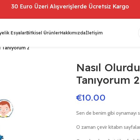
30 Euro Üzeri Alışverişlerde Ücretsiz Kargo
elik Esyalar
Bitkisel Ürünler
Hakkımızda
İletişim
i Tanıyorum 2
Nasıl Olurdu
Tanıyorum 2
€
10.00
Sen de benim gibi oynamayı 
O zaman çevir kitabın sayfaları