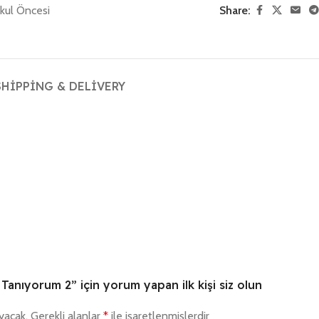
kul Öncesi
Share:
SHIPPING & DELIVERY
Tanıyorum 2” için yorum yapan ilk kişi siz olun
yacak.
Gerekli alanlar
*
ile işaretlenmişlerdir