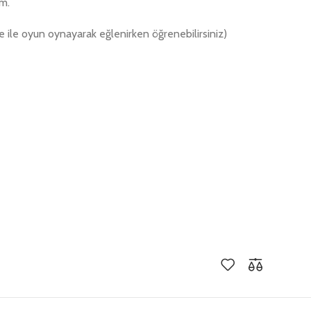
m.
e ile oyun oynayarak eğlenirken öğrenebilirsiniz)