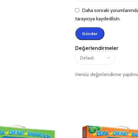
Daha sonraki yorumlarımda 
tarayıcıya kaydedilsin.
Değerlendirmeler
Henüz değerlendirme yapılma